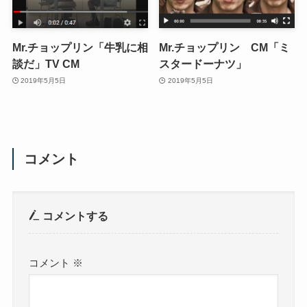
Mr.チョップリン「牛乳に相
Mr.チョップリン CM「ミ
談だ」TV CM
スタードーナツ」
2019年5月5日
2019年5月5日
コメント
コメントする
コメント
※