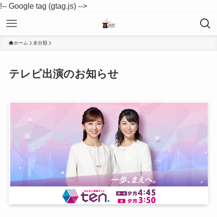
!-- Google tag (gtag.js) -->
ホーム
未分類
テレビ出演のお知らせ