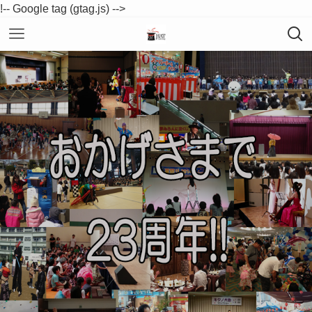
!-- Google tag (gtag.js) -->