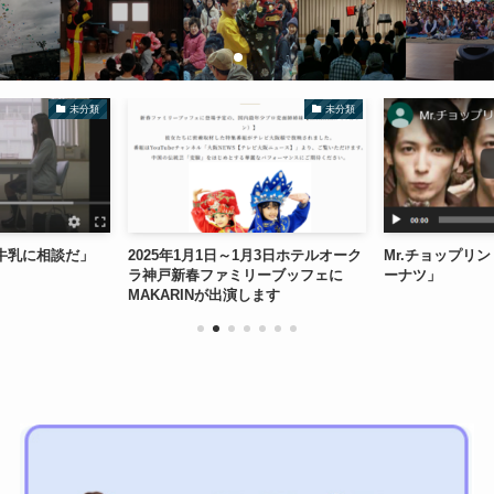
未分類
未分類
「牛乳に相談だ」
2025年1月1日～1月3日ホテルオーク
Mr.チョップリ
ラ神戸新春ファミリーブッフェに
ーナツ」
MAKARINが出演します