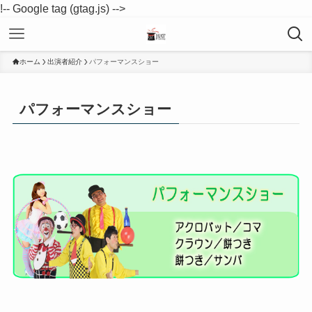
!-- Google tag (gtag.js) -->
ホーム
出演者紹介
パフォーマンスショー
パフォーマンスショー